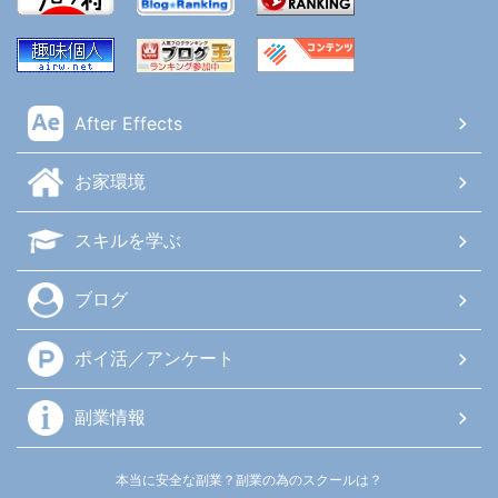
After Effects
お家環境
スキルを学ぶ
ブログ
ポイ活／アンケート
副業情報
本当に安全な副業？副業の為のスクールは？