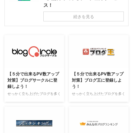
ス！
続きを見る
【５分で出来るPV数アップ
【５分で出来るPV数アップ
対策】ブログサークルに登
対策】ブログ王に登録しよ
録しよう！
う！
せっかく立ち上げたブログを多く
せっかく立ち上げたブログを多く
の人たちに見てもらうには、
の人たちに見てもらうには、
Google検索結果で上位に上がる
Google検索結果で上位に上がる
のが必須となります。 そのため
のが必須となります。 そのため
には、「ドメインパワー」を上げ
には、「ドメインパワー」を上げ
なくてはなりません。サイトの更
なくてはなりません。サイトの更
新頻度や内容も重要ですが、自分
新頻度や内容も重要ですが、自分