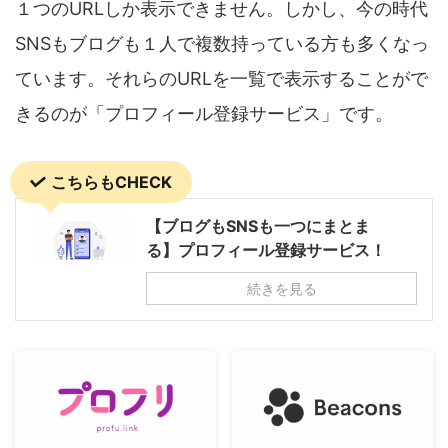
...
１つのURLしか表示できません。しかし、今の時代
SNSもブログも１人で複数持っている方も多くなっ
ています。それらのURLを一覧で表示することがで
きるのが「プロフィール登録サービス」です。
こちらもCHECK
【ブログもSNSも一つにまとま
る】プロフィール登録サービス！
続きを見る