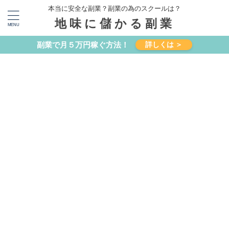
本当に安全な副業？副業の為のスクールは？
地味に儲かる副業
副業で月５万円稼ぐ方法！
詳しくは ＞