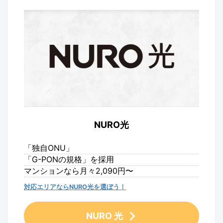
NURO光
「独自ONU」
「G-PONの規格」を採用
マンションなら月々2,090円〜
対応エリアならNURO光を選ぼう！
NURO 光