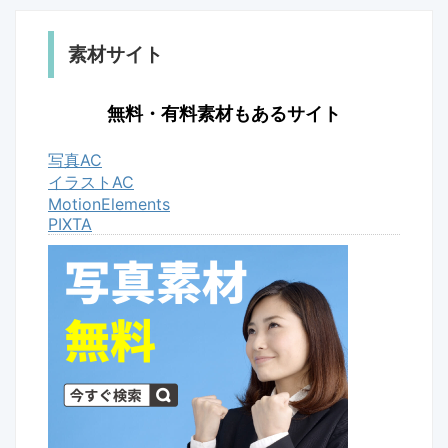
素材サイト
無料・有料素材もあるサイト
写真AC
イラストAC
MotionElements
PIXTA