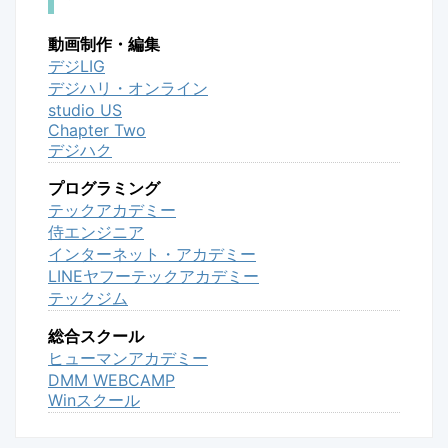
動画制作・編集
デジLIG
デジハリ・オンライン
studio US
Chapter Two
デジハク
プログラミング
テックアカデミー
侍エンジニア
インターネット・アカデミー
LINEヤフーテックアカデミー
テックジム
総合スクール
ヒューマンアカデミー
DMM WEBCAMP
Winスクール