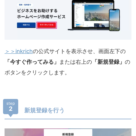
＞＞inkrich
の公式サイトを表示させ、画面左下の
「今すぐ作ってみる」
または右上の
「新規登録」
の
ボタンをクリックします。
step
2
新規登録を行う