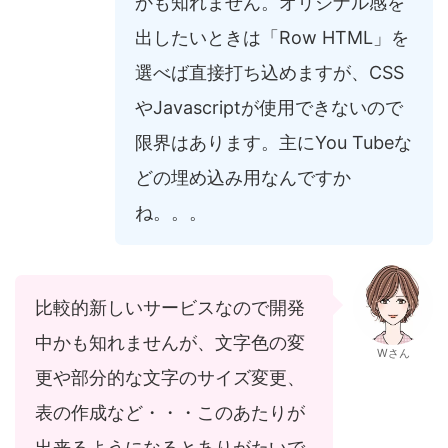
かも知れません。オリジナル感を
出したいときは「Row HTML」を
選べば直接打ち込めますが、CSS
やJavascriptが使用できないので
限界はあります。主にYou Tubeな
どの埋め込み用なんですか
ね。。。
比較的新しいサービスなので開発
中かも知れませんが、文字色の変
Wさん
更や部分的な文字のサイズ変更、
表の作成など・・・このあたりが
出来るようになるとありがたいで