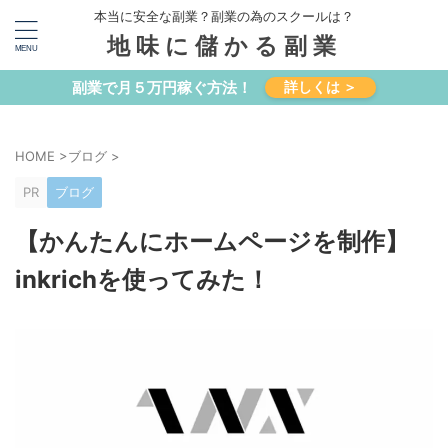
本当に安全な副業？副業の為のスクールは？
地味に儲かる副業
副業で月５万円稼ぐ方法！
詳しくは ＞
HOME
>
ブログ
>
PR
ブログ
【かんたんにホームページを制作】
inkrichを使ってみた！