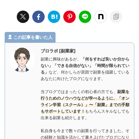
この記事を書いた人
ブロラボ [副業家]
副業に興味があるが、
「何をすれば良いか分から
ない」「できる自信がない」「時間が限られてい
る」
など、何かしらが原因で副業を躊躇している
あなたに向けたブログになります。
当ブログではまったくの初心者の方でも、
副業を
行うためのノウハウなどが学べるように、「オン
ライン学習（スクール）」〜「副業」までの手順
もサポートしています！
もちろんスキルなしでも
出来る副業も紹介します。
私自身も今まで数々の副業を行ってきました。そ
の経験と知識を活かして書き上げたブログになり