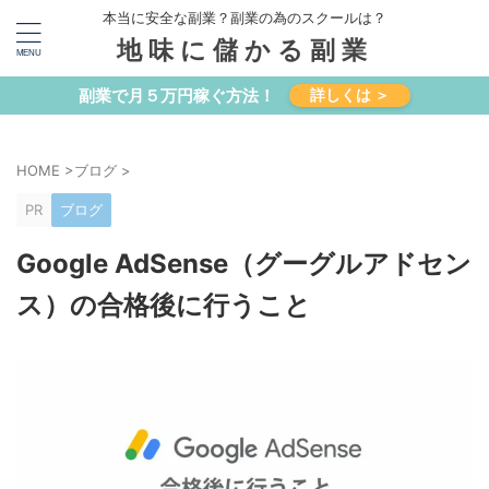
本当に安全な副業？副業の為のスクールは？
地味に儲かる副業
副業で月５万円稼ぐ方法！
詳しくは ＞
HOME
>
ブログ
>
PR
ブログ
Google AdSense（グーグルアドセン
ス）の合格後に行うこと