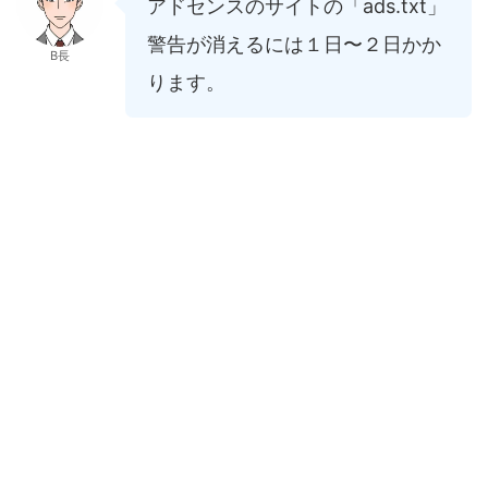
アドセンスのサイトの「ads.txt」
警告が消えるには１日〜２日かか
B長
ります。