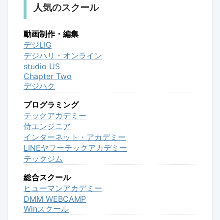
人気のスクール
動画制作・編集
デジLIG
デジハリ・オンライン
studio US
Chapter Two
デジハク
プログラミング
テックアカデミー
侍エンジニア
インターネット・アカデミー
LINEヤフーテックアカデミー
テックジム
総合スクール
ヒューマンアカデミー
DMM WEBCAMP
Winスクール