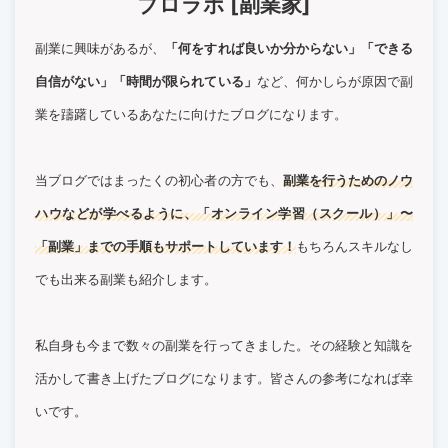
ブロラボ [副業家]
副業に興味があるが、
「何をすれば良いか分からない」「できる
自信がない」「時間が限られている」
など、何かしらが原因で副
業を躊躇しているあなたに向けたブログになります。
当ブログではまったくの初心者の方でも、
副業を行うためのノウ
ハウなどが学べるように、「オンライン学習（スクール）」〜
「副業」までの手順もサポートしています！
もちろんスキルなし
でも出来る副業も紹介します。
私自身も今まで数々の副業を行ってきました。その経験と知識を
活かして書き上げたブログになります。皆さんの参考になれば幸
いです。