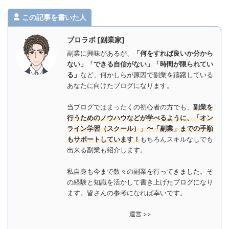
この記事を書いた人
ブロラボ [副業家]
副業に興味があるが、
「何をすれば良いか分から
ない」「できる自信がない」「時間が限られてい
る」
など、何かしらが原因で副業を躊躇している
あなたに向けたブログになります。
当ブログではまったくの初心者の方でも、
副業を
行うためのノウハウなどが学べるように、「オン
ライン学習（スクール）」〜「副業」までの手順
もサポートしています！
もちろんスキルなしでも
出来る副業も紹介します。
私自身も今まで数々の副業を行ってきました。そ
の経験と知識を活かして書き上げたブログになり
ます。皆さんの参考になれば幸いです。
運営 >>