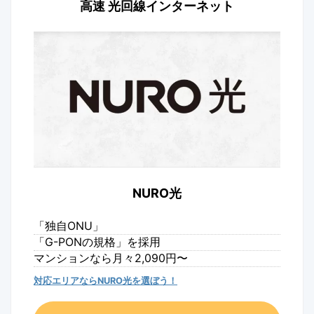
高速 光回線インターネット
NURO光
「独自ONU」
「G-PONの規格」を採用
マンションなら月々2,090円〜
対応エリアならNURO光を選ぼう！