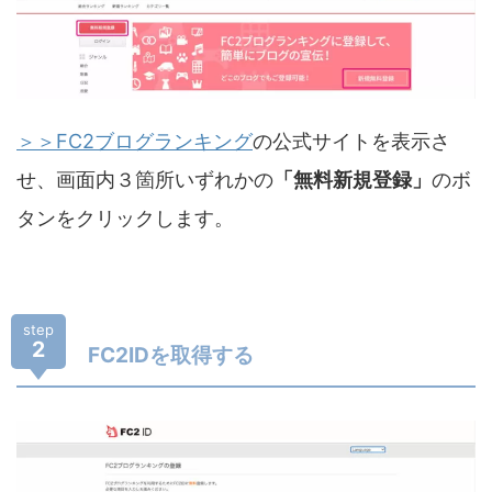
＞＞FC2ブログランキング
の公式サイトを表示さ
せ、画面内３箇所いずれかの
「無料新規登録」
のボ
タンをクリックします。
step
2
FC2IDを取得する