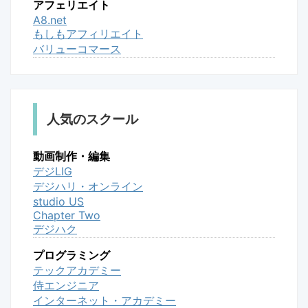
アフェリエイト
A8.net
もしもアフィリエイト
バリューコマース
人気のスクール
動画制作・編集
デジLIG
デジハリ・オンライン
studio US
Chapter Two
デジハク
プログラミング
テックアカデミー
侍エンジニア
インターネット・アカデミー