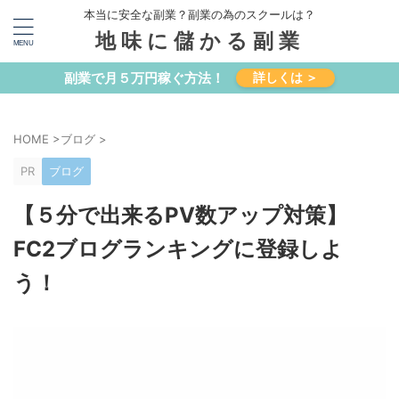
本当に安全な副業？副業の為のスクールは？
地味に儲かる副業
副業で月５万円稼ぐ方法！
詳しくは ＞
HOME
>
ブログ
>
PR
ブログ
【５分で出来るPV数アップ対策】
FC2ブログランキングに登録しよ
う！