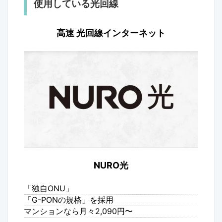
使用している光回線
高速 光回線インターネット
NURO光
「独自ONU」
「G-PONの規格」を採用
マンションなら月々2,090円〜