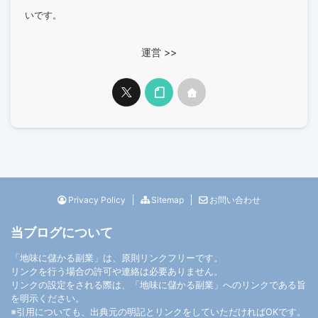
いです。
運営 >>
Privacy Policy
Sitemap
お問い合わせ
当ブログについて
「地味に儲かる副業」は、原則リンクフリーです。
リンクを行う場合の許可や連絡は必要ありません。
リンクの設定をされる際は、「地味に儲かる副業」へのリンクである旨
を明示ください。
※引用についても、出典元の明記とリンクをしていただければOKです。