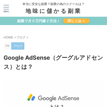
本当に安全な副業？副業の為のスクールは？
地味に儲かる副業
副業で月５万円稼ぐ方法！
詳しくは ＞
HOME
>
ブログ
>
PR
ブログ
Google AdSense（グーグルアドセン
ス）とは？