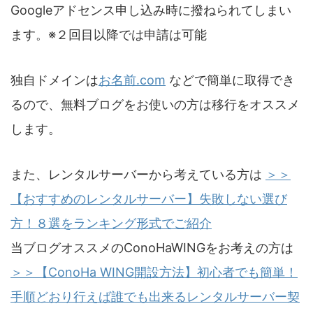
Googleアドセンス申し込み時に撥ねられてしまい
ます。※２回目以降では申請は可能
独自ドメインは
お名前.com
などで簡単に取得でき
るので、無料ブログをお使いの方は移行をオススメ
します。
また、レンタルサーバーから考えている方は
＞＞
【おすすめのレンタルサーバー】失敗しない選び
方！８選をランキング形式でご紹介
当ブログオススメのConoHaWINGをお考えの方は
＞＞【ConoHa WING開設方法】初心者でも簡単！
手順どおり行えば誰でも出来るレンタルサーバー契