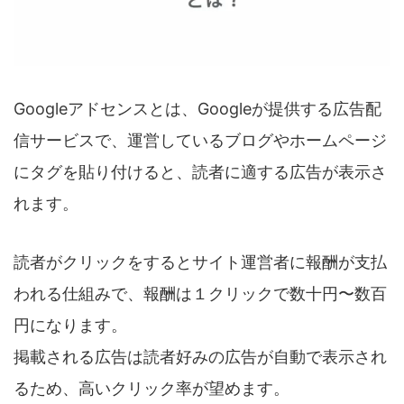
Googleアドセンスとは、Googleが提供する広告配
信サービスで、運営しているブログやホームページ
にタグを貼り付けると、読者に適する広告が表示さ
れます。
読者がクリックをするとサイト運営者に報酬が支払
われる仕組みで、報酬は１クリックで数十円〜数百
円になります。
掲載される広告は読者好みの広告が自動で表示され
るため、高いクリック率が望めます。