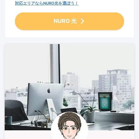
対応エリアならNURO光を選ぼう！
NURO 光