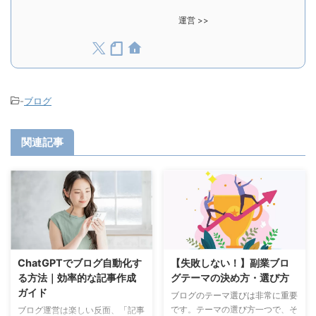
運営 >>
-
ブログ
関連記事
ChatGPTでブログ自動化す
【失敗しない！】副業ブロ
る方法｜効率的な記事作成
グテーマの決め方・選び方
ガイド
ブログのテーマ選びは非常に重要
です。テーマの選び方一つで、そ
ブログ運営は楽しい反面、「記事