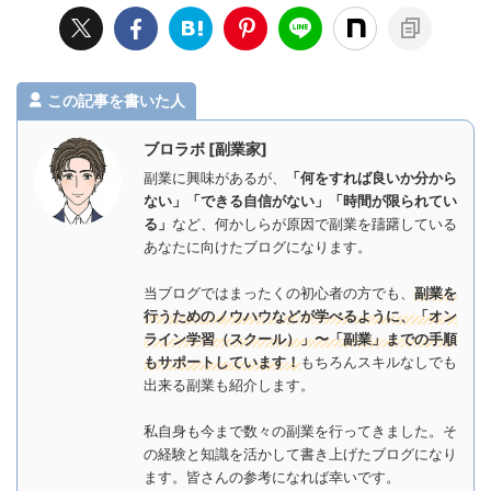
この記事を書いた人
ブロラボ [副業家]
副業に興味があるが、
「何をすれば良いか分から
ない」「できる自信がない」「時間が限られてい
る」
など、何かしらが原因で副業を躊躇している
あなたに向けたブログになります。
当ブログではまったくの初心者の方でも、
副業を
行うためのノウハウなどが学べるように、「オン
ライン学習（スクール）」〜「副業」までの手順
もサポートしています！
もちろんスキルなしでも
出来る副業も紹介します。
私自身も今まで数々の副業を行ってきました。そ
の経験と知識を活かして書き上げたブログになり
ます。皆さんの参考になれば幸いです。