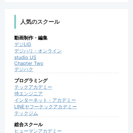
人気のスクール
動画制作・編集
デジLIG
デジハリ・オンライン
studio US
Chapter Two
デジハク
プログラミング
テックアカデミー
侍エンジニア
インターネット・アカデミー
LINEヤフーテックアカデミー
テックジム
総合スクール
ヒューマンアカデミー