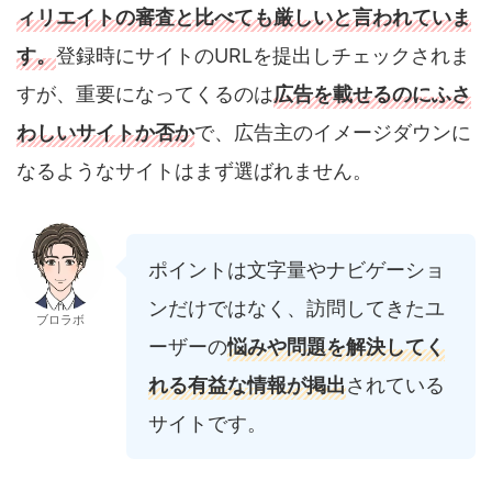
ィリエイトの審査と比べても厳しいと言われていま
す。
登録時にサイトのURLを提出しチェックされま
すが、重要になってくるのは
広告を載せるのにふさ
わしいサイトか否か
で、広告主のイメージダウンに
なるようなサイトはまず選ばれません。
ポイントは文字量やナビゲーショ
ンだけではなく、訪問してきたユ
ブロラボ
ーザーの
悩みや問題を解決してく
れる有益な情報が掲出
されている
サイトです。