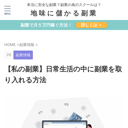
本当に安全な副業？副業の為のスクールは？
地味に儲かる副業
副業で月５万円稼ぐ方法！
詳しくは ＞
HOME
>
副業情報
>
PR
副業情報
【私の副業】日常生活の中に副業を取
り入れる方法