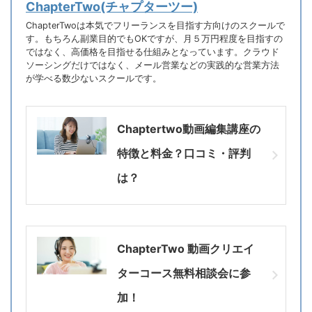
ChapterTwo(チャプターツー)
ChapterTwoは本気でフリーランスを目指す方向けのスクールで
す。もちろん副業目的でもOKですが、月５万円程度を目指すの
ではなく、高価格を目指せる仕組みとなっています。クラウド
ソーシングだけではなく、メール営業などの実践的な営業方法
が学べる数少ないスクールです。
Chaptertwo動画編集講座の
特徴と料金？口コミ・評判
は？
ChapterTwo 動画クリエイ
ターコース無料相談会に参
加！