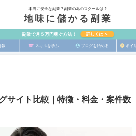
本当に安全な副業？副業の為のスクールは？
地味に儲かる副業
副業で月５万円稼ぐ方法！
詳しくは ＞
情報
スキルを学ぶ
ブログを始める
ポイ
グサイト比較｜特徴・料金・案件数