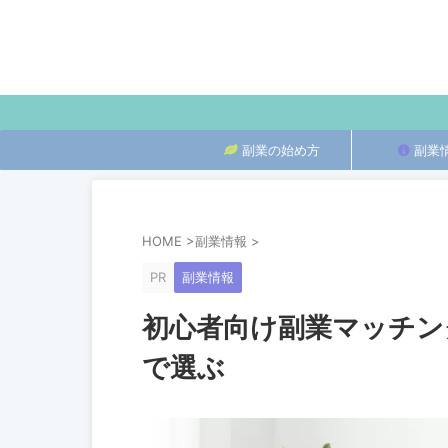
副業の始め方
副業
HOME
>
副業情報
>
PR
副業情報
初心者向け副業マッチン
で選ぶ