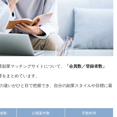
要副業マッチングサイトについて、
「会員数／登録者数」
要をまとめています。
の違いがひと目で把握でき、自分の副業スタイルや目標に最
者数
公開案件数
手数料率