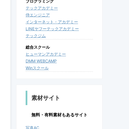
プログラミング
テックアカデミー
侍エンジニア
インターネット・アカデミー
LINEヤフーテックアカデミー
テックジム
総合スクール
ヒューマンアカデミー
DMM WEBCAMP
Winスクール
素材サイト
無料・有料素材もあるサイト
写真AC