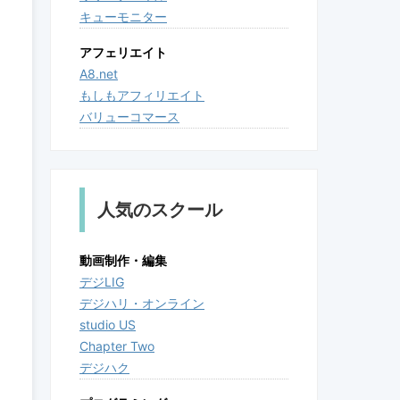
キューモニター
アフェリエイト
A8.net
もしもアフィリエイト
バリューコマース
人気のスクール
動画制作・編集
デジLIG
デジハリ・オンライン
studio US
Chapter Two
デジハク