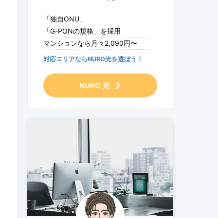
「独自ONU」
「G-PONの規格」を採用
マンションなら月々2,090円〜
対応エリアならNURO光を選ぼう！
NURO 光