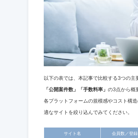
以下の表では、本記事で比較する3つの主
「公開案件数」「手数料率」
の3点から概
各プラットフォームの規模感やコスト構造
適なサイトを絞り込んでみてください。
サイト名
会員数／登録