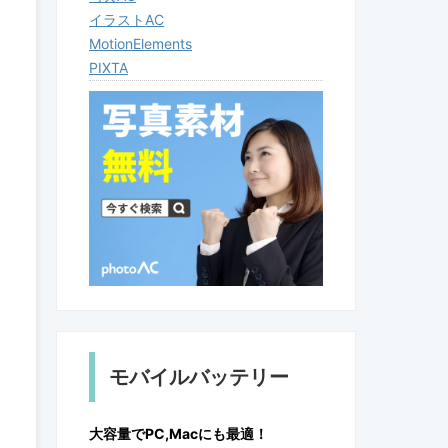
イラストAC
MotionElements
PIXTA
モバイルバッテリー
大容量でPC,Macにも最適！