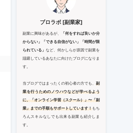
ブロラボ [副業家]
副業に興味があるが、
「何をすれば良いか分
からない」「できる自信がない」「時間が限
られている」
など、何かしらが原因で副業を
躊躇しているあなたに向けたブログになりま
す。
当ブログではまったくの初心者の方でも、
副
業を行うためのノウハウなどが学べるよう
に、「オンライン学習（スクール）」〜「副
業」までの手順もサポートしています！
もち
ろんスキルなしでも出来る副業も紹介しま
す。