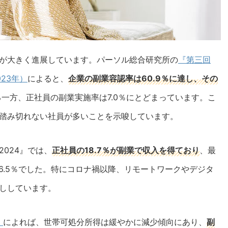
が大きく進展しています。パーソル総合研究所の
『第三回
23年）
によると、
企業の副業容認率は60.9％に達し、その
る一方、正社員の副業実施率は7.0％にとどまっています。こ
踏み切れない社員が多いことを示唆しています。
024』では、
正社員の18.7％が副業で収入を得ており
、最
26.5％でした。特にコロナ禍以降、リモートワークやデジタ
ししています。
』
によれば、世帯可処分所得は緩やかに減少傾向にあり、
副