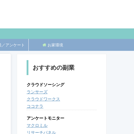
活／アンケート
お家環境
おすすめの副業
クラウドソーシング
ランサーズ
クラウドワークス
ココナラ
アンケートモニター
マクロミル
リサーチパネル