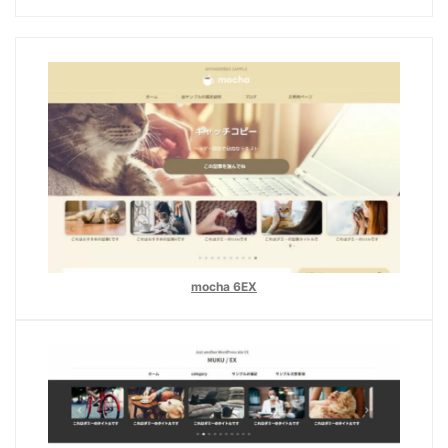
mocha
6EX