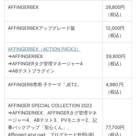
AFFINGER6EX
26,800円
（税込）
AFFINGER6EXアップグレード版
12,000円
（税込）
AFFINGER6EX（ACTION PACK3）
⇒AFFINGER6EX
39,800円
⇒AFFINGERタグ管理マネージャー4
（税込）
⇒ABテストプラグイン
AFFINGER6専用 子テーマ「JET2」
4,980 円
（税込）
AFFINGER SPECIAL COLLECTION 2022
⇒AFFINGER6EX、AFFINGERタグ管理マネ
ージャー4、ABテスト3、PVモニター2、記
事バックアップ「安心くん」、
77,700円
AffingerLazyLoad、ブログカード外部URL
（税込）