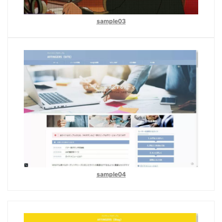
sample03
sample04