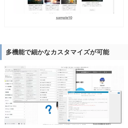
sample10
多機能で細かなカスタマイズが可能