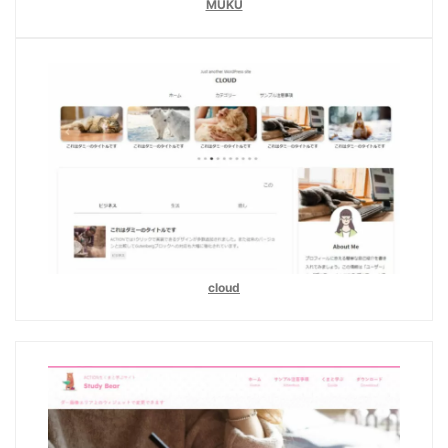
MUKU
cloud