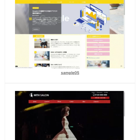
sample05