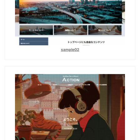
sample02