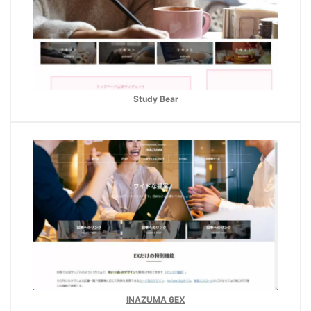
Study Bear
INAZUMA 6EX