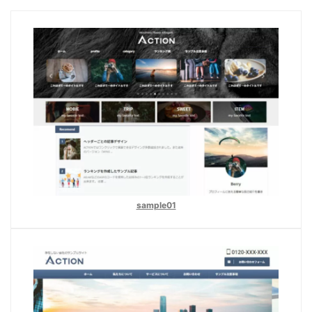
sample01