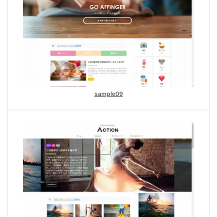
sample09