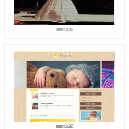
sample0
6
sample07