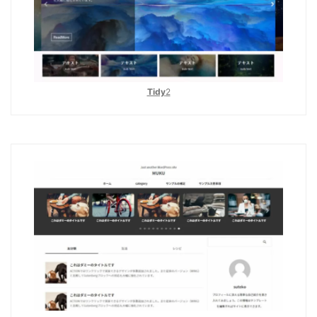
Tidy
2