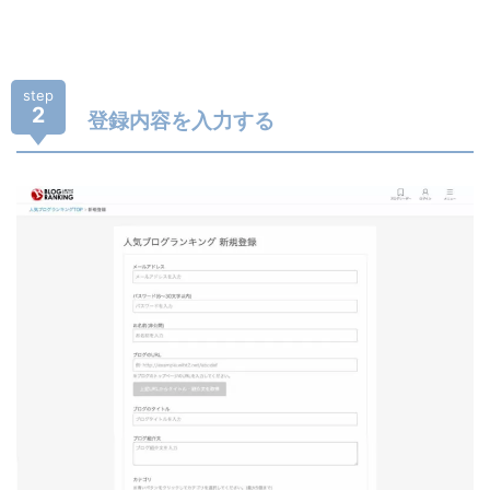
step
2
登録内容を入力する