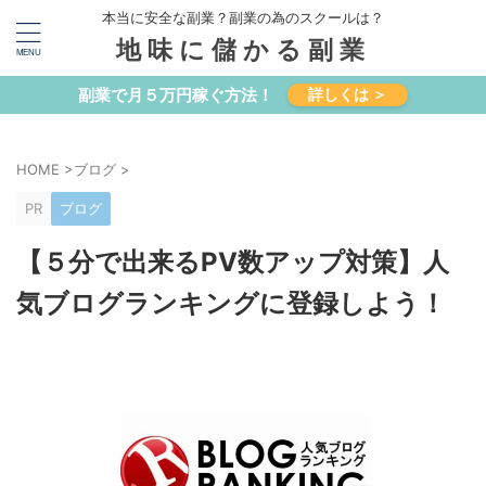
本当に安全な副業？副業の為のスクールは？
地味に儲かる副業
副業で月５万円稼ぐ方法！
詳しくは ＞
HOME
>
ブログ
>
PR
ブログ
【５分で出来るPV数アップ対策】人
気ブログランキングに登録しよう！