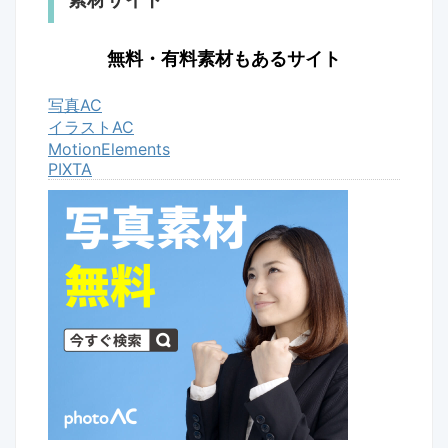
無料・有料素材もあるサイト
写真AC
イラストAC
MotionElements
PIXTA