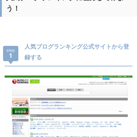
う！
人気ブログランキング公式サイトから登
step
1
録する