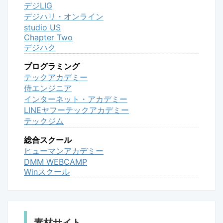
デジLIG
デジハリ・オンライン
studio US
Chapter Two
デジハク
プログラミング
テックアカデミー
侍エンジニア
インターネット・アカデミー
LINEヤフーテックアカデミー
テックジム
総合スクール
ヒューマンアカデミー
DMM WEBCAMP
Winスクール
素材サイト