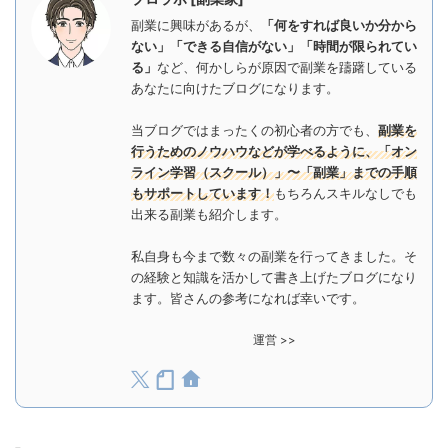
副業に興味があるが、
「何をすれば良いか分から
ない」「できる自信がない」「時間が限られてい
る」
など、何かしらが原因で副業を躊躇している
あなたに向けたブログになります。
当ブログではまったくの初心者の方でも、
副業を
行うためのノウハウなどが学べるように、「オン
ライン学習（スクール）」〜「副業」までの手順
もサポートしています！
もちろんスキルなしでも
出来る副業も紹介します。
私自身も今まで数々の副業を行ってきました。そ
の経験と知識を活かして書き上げたブログになり
ます。皆さんの参考になれば幸いです。
運営 >>