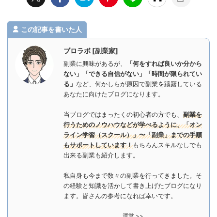
この記事を書いた人
ブロラボ [副業家]
副業に興味があるが、
「何をすれば良いか分から
ない」「できる自信がない」「時間が限られてい
る」
など、何かしらが原因で副業を躊躇している
あなたに向けたブログになります。
当ブログではまったくの初心者の方でも、
副業を
行うためのノウハウなどが学べるように、「オン
ライン学習（スクール）」〜「副業」までの手順
もサポートしています！
もちろんスキルなしでも
出来る副業も紹介します。
私自身も今まで数々の副業を行ってきました。そ
の経験と知識を活かして書き上げたブログになり
ます。皆さんの参考になれば幸いです。
運営 >>