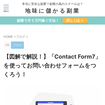
本当に安全な副業？副業の為のスクールは？
地味に儲かる副業
副業で月５万円稼ぐ方法！
詳しくは ＞
HOME
>
ブログ
>
PR
ブログ
【図解で解説！】「Contact Form7」
を使ってお問い合わせフォームをつ
くろう！