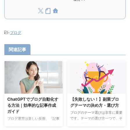
-
ブログ
関連記事
ChatGPTでブログ自動化す
【失敗しない！】副業ブロ
る方法｜効率的な記事作成
グテーマの決め方・選び方
ガイド
ブログのテーマ選びは非常に重要
です。テーマの選び方一つで、そ
ブログ運営は楽しい反面、「記事
の後の展開が大きく変わってきま
を書く時間が足りない」「ネタが
す。 私自身も当ブログの他に、