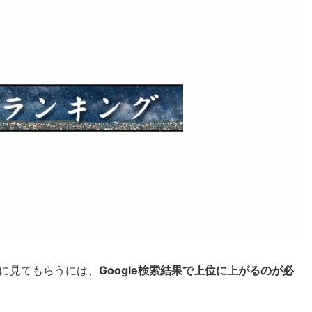
に見てもらうには、
Google検索結果で上位に上がるのが必