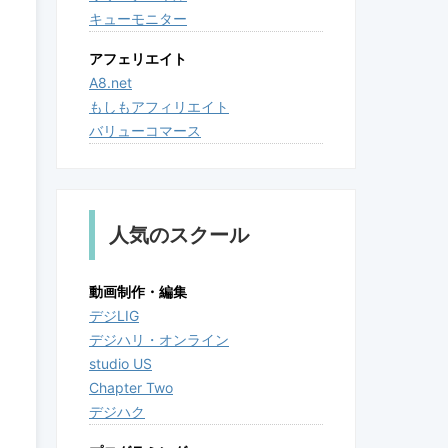
キューモニター
アフェリエイト
A8.net
もしもアフィリエイト
バリューコマース
人気のスクール
動画制作・編集
デジLIG
デジハリ・オンライン
studio US
Chapter Two
デジハク