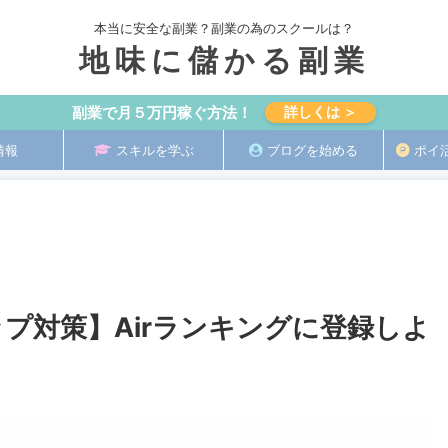
本当に安全な副業？副業の為のスクールは？
地味に儲かる副業
副業で月５万円稼ぐ方法！
詳しくは ＞
情報
スキルを学ぶ
ブログを始める
ポイ
プ対策】Airランキングに登録しよ