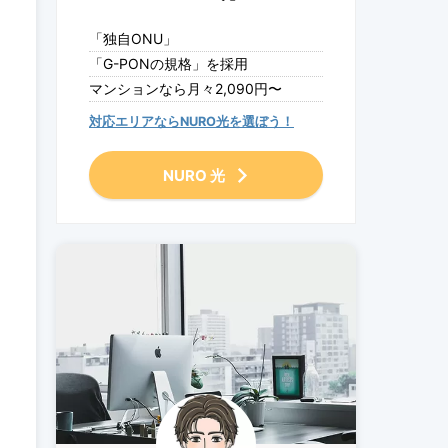
「独自ONU」
「G-PONの規格」を採用
マンションなら月々2,090円〜
対応エリアならNURO光を選ぼう！
NURO 光