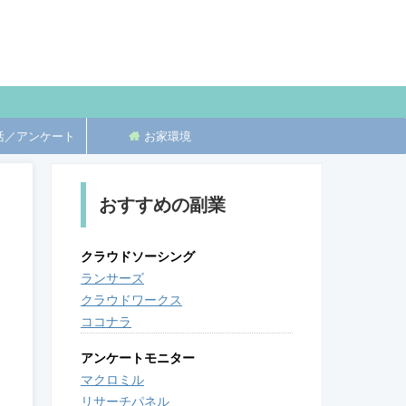
活／アンケート
お家環境
おすすめの副業
クラウドソーシング
ランサーズ
クラウドワークス
ココナラ
アンケートモニター
マクロミル
リサーチパネル