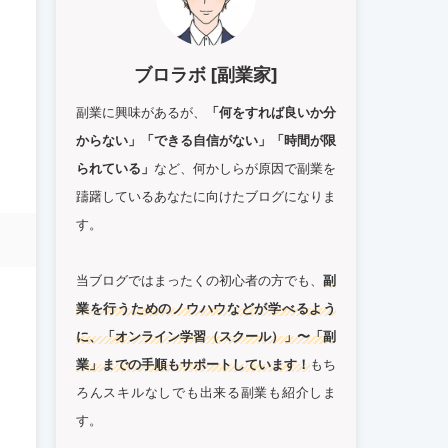
ブロラボ [副業家]
副業に興味があるが、
「何をすれば良いか分
からない」「できる自信がない」「時間が限
られている」
など、何かしらが原因で副業を
躊躇しているあなたに向けたブログになりま
す。
当ブログではまったくの初心者の方でも、
副
業を行うためのノウハウなどが学べるよう
に、「オンライン学習（スクール）」〜「副
業」までの手順もサポートしています！
もち
ろんスキルなしでも出来る副業も紹介しま
す。