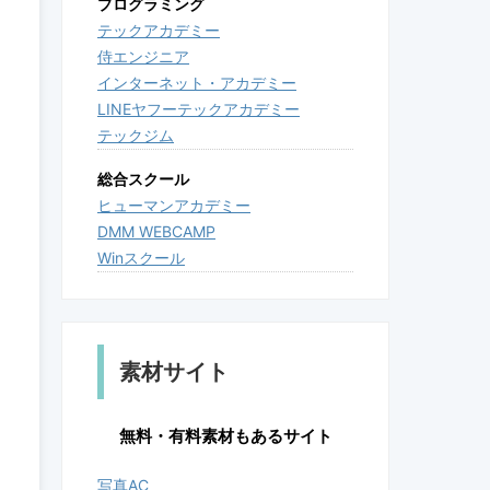
プログラミング
テックアカデミー
侍エンジニア
インターネット・アカデミー
LINEヤフーテックアカデミー
テックジム
総合スクール
ヒューマンアカデミー
DMM WEBCAMP
Winスクール
素材サイト
無料・有料素材もあるサイト
写真AC