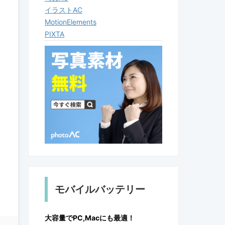
イラストAC
MotionElements
PIXTA
モバイルバッテリー
大容量でPC,Macにも最適！