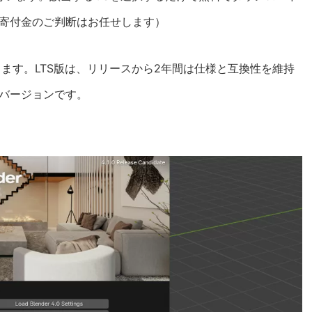
寄付金のご判断はお任せします）
があります。LTS版は、リリースから2年間は仕様と互換性を維持
なバージョンです。