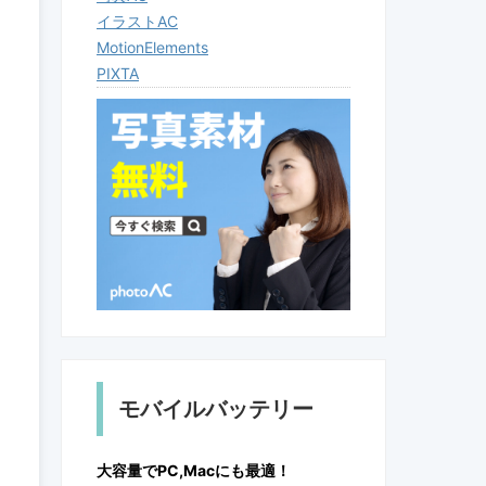
イラストAC
MotionElements
PIXTA
モバイルバッテリー
大容量でPC,Macにも最適！