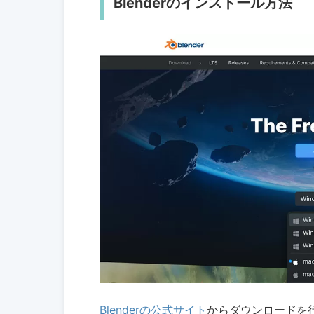
Blenderのインストール方法
Blenderの公式サイト
からダウンロードを