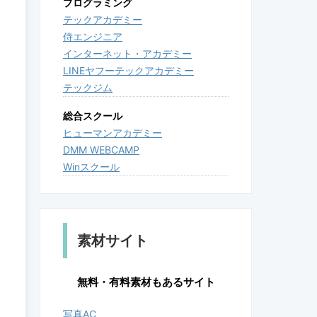
プログラミング
テックアカデミー
侍エンジニア
インターネット・アカデミー
LINEヤフーテックアカデミー
テックジム
総合スクール
ヒューマンアカデミー
DMM WEBCAMP
Winスクール
素材サイト
無料・有料素材もあるサイト
写真AC