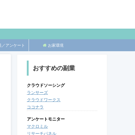
活／アンケート
お家環境
おすすめの副業
クラウドソーシング
ランサーズ
クラウドワークス
ココナラ
アンケートモニター
マクロミル
リサーチパネル