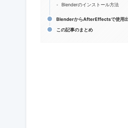
Blenderのインストール方法
BlenderからAfterEffects
この記事のまとめ