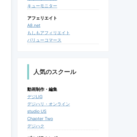
キューモニター
アフェリエイト
A8.net
もしもアフィリエイト
バリューコマース
人気のスクール
動画制作・編集
デジLIG
デジハリ・オンライン
studio US
Chapter Two
デジハク