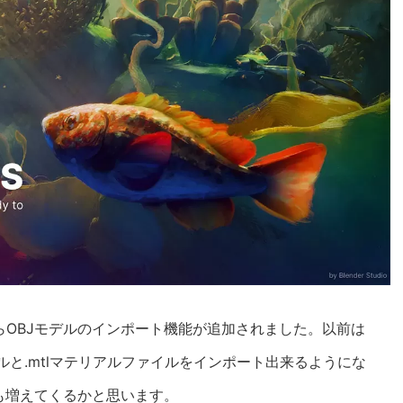
ン24.2からOBJモデルのインポート機能が追加されました。以前は
ァイルと.mtlマテリアルファイルをインポート出来るようにな
活用も増えてくるかと思います。