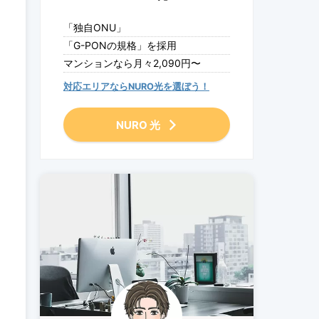
「独自ONU」
「G-PONの規格」を採用
マンションなら月々2,090円〜
対応エリアならNURO光を選ぼう！
NURO 光