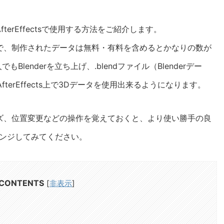
fterEffectsで使用する方法をご紹介します。
なので、制作されたデータは無料・有料を含めるとかなりの数が
lenderを立ち上げ、.blendファイル（Blenderデー
fterEffects上で3Dデータを使用出来るようになります。
サイズ、位置変更などの操作を覚えておくと、より使い勝手の良
ンジしてみてください。
CONTENTS
[
非表示
]