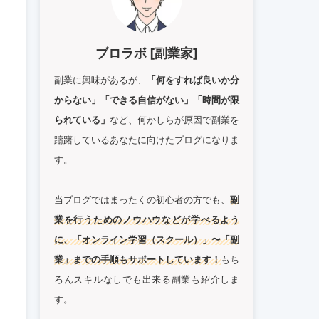
ブロラボ [副業家]
副業に興味があるが、
「何をすれば良いか分
からない」「できる自信がない」「時間が限
られている」
など、何かしらが原因で副業を
躊躇しているあなたに向けたブログになりま
す。
当ブログではまったくの初心者の方でも、
副
業を行うためのノウハウなどが学べるよう
に、「オンライン学習（スクール）」〜「副
業」までの手順もサポートしています！
もち
ろんスキルなしでも出来る副業も紹介しま
す。