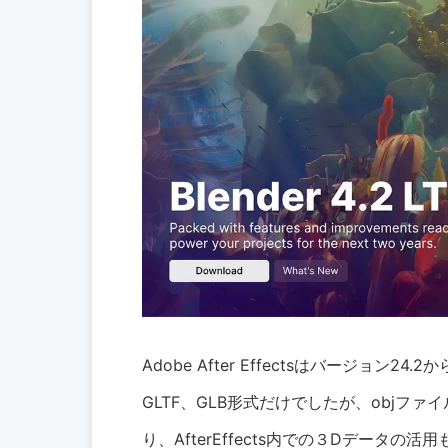
Adobe After Effectsはバージョ
GLTF、GLB形式だけでしたが、objフ
り、AfterEffects内での３Dデータの