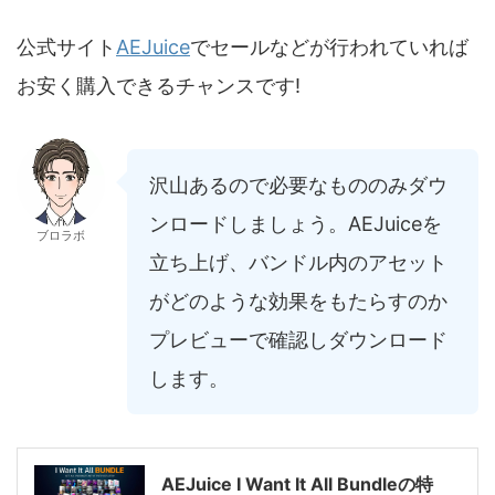
公式サイト
AEJuice
でセールなどが行われていれば
お安く購入できるチャンスです!
沢山あるので必要なもののみダウ
ンロードしましょう。AEJuiceを
ブロラボ
立ち上げ、バンドル内のアセット
がどのような効果をもたらすのか
プレビューで確認しダウンロード
します。
AEJuice I Want It All Bundleの特