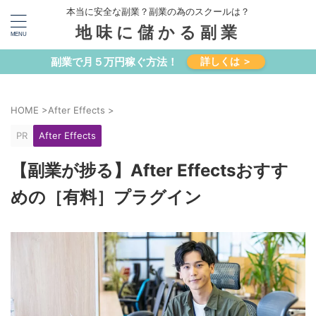
本当に安全な副業？副業の為のスクールは？
地味に儲かる副業
副業で月５万円稼ぐ方法！
詳しくは ＞
HOME
>
After Effects
>
PR
After Effects
【副業が捗る】After Effectsおすす
めの［有料］プラグイン