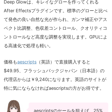
Deep Glowは、キレイなグローを作ってくれる
After Effectsプラグインです。標準のグローと比べ
て発色の良い自然な光が作られ、ガンマ補正やアス
ペクト比調整、色収差コントロール、クオリティコ
ントロールなど高度な調整を実現します。GPUによ
る高速化で処理も軽い。
価格も
aescripts
（英語）で直接購入すると
$49.95、フラッシュバックジャパン（日本語）の
代理店からは￥9,240になります。英語のサイトが
特に気にならなければaescriptsの方がお得です。
aescriptsのセールを狙えば、25%