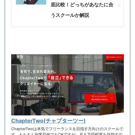
底比較！どっちがあなたに合
うスクールか解説
ChapterTwo(チャプターツー)
ChapterTwoは本気でフリーランスを目指す方向けのスクールで
す。もちろん副業目的でもOKですが、月５万円程度を目指すの