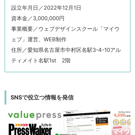
設立年月日／2022年12月1日
資本金／3,000,000円
事業概要／ウェブデザインスクール「マイウ
ェブ」運営、WEB制作
住所／愛知県名古屋市中村区名駅3-4-10アル
ティメイト名駅1st 2階
SNSで役立つ情報を発信