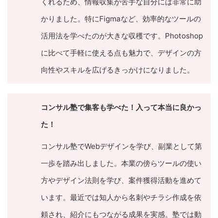
くれるため、情報収集が苦手な自分には非常に助
かりました。特にFigmaなど、効率的なツールの
活用法を学べたのが大きな収穫です。Photoshop
に比べて手軽に使える点も魅力で、デザインの方
向性やスキルを広げるきっかけになりました。
コンサル塾で集客も学べた！入って本当に良かっ
た！
コンサル塾でWebデザインを学び、副業として第
一歩を踏み出しました。本業の傍らツールの使い
方やデザイン法則を学び、案件獲得活動を進めて
います。最近では知人から名刺やチラシ作成を依
頼され、紹介にもつながる成果を実感。塾では動