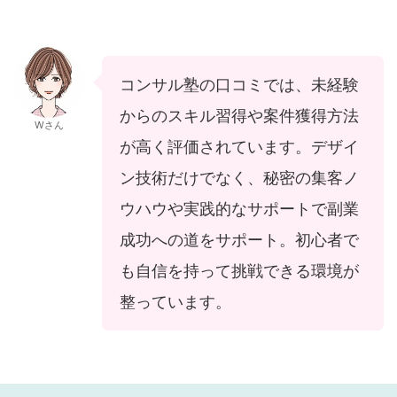
コンサル塾の口コミでは、未経験
からのスキル習得や案件獲得方法
Wさん
が高く評価されています。デザイ
ン技術だけでなく、秘密の集客ノ
ウハウや実践的なサポートで副業
成功への道をサポート。初心者で
も自信を持って挑戦できる環境が
整っています。