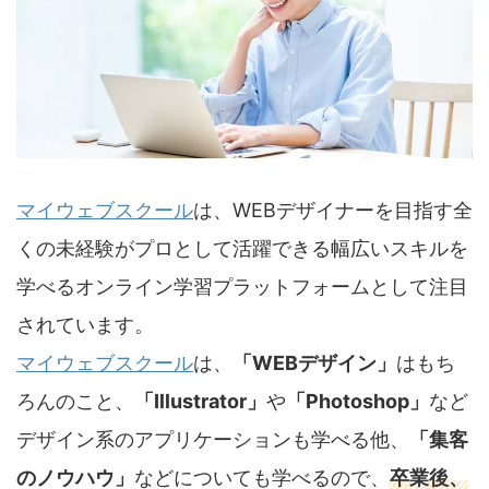
マイウェブスクール
は、WEBデザイナーを目指す全
くの未経験がプロとして活躍できる幅広いスキルを
学べるオンライン学習プラットフォームとして注目
されています。
マイウェブスクール
は、
「WEBデザイン」
はもち
ろんのこと、
「Illustrator」
や
「Photoshop」
など
デザイン系のアプリケーションも学べる他、
「集客
のノウハウ」
などについても学べるので、
卒業後、