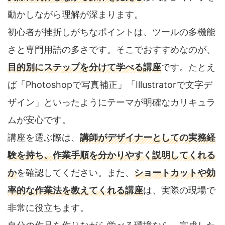
動かしながら理解が深まります。
初心者が挫折しがちなポイントは、ツールの多機能
さと専門用語の多さです。そこでおすすめなのが、
目的別にステップを分けて学べる講座
です。たとえ
ば「Photoshopで写真補正」「Illustratorで文字デ
ザイン」といったようにテーマが明確なカリキュラ
ムが安心です。
講座を選ぶ際は、
講師がデザイナーとしての実務経
験を持ち、作業手順を分かりやすく説明してくれる
か
を確認してください。また、
ショートカットや効
率的な作業法を教えてくれる講座
は、実際の現場で
非常に役立ちます。