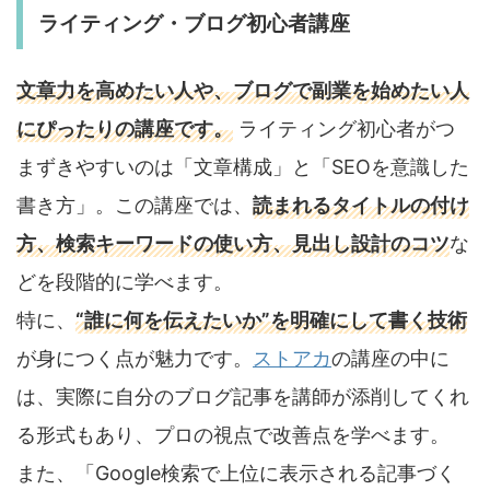
ライティング・ブログ初心者講座
文章力を高めたい人や、ブログで副業を始めたい人
にぴったりの講座です。
ライティング初心者がつ
まずきやすいのは「文章構成」と「SEOを意識した
書き方」。この講座では、
読まれるタイトルの付け
方、検索キーワードの使い方、見出し設計のコツ
な
どを段階的に学べます。
特に、
“誰に何を伝えたいか”を明確にして書く技術
が身につく点が魅力です。
ストアカ
の講座の中に
は、実際に自分のブログ記事を講師が添削してくれ
る形式もあり、プロの視点で改善点を学べます。
また、「Google検索で上位に表示される記事づく