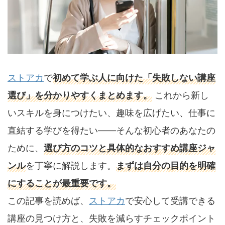
ストアカ
で
初めて学ぶ人に向けた「失敗しない講座
選び」を分かりやすくまとめます。
これから新し
いスキルを身につけたい、趣味を広げたい、仕事に
直結する学びを得たい――そんな初心者のあなたの
ために、
選び方のコツと具体的なおすすめ講座ジャ
ンル
を丁寧に解説します。
まずは自分の目的を明確
にすることが最重要です。
この記事を読めば、
ストアカ
で安心して受講できる
講座の見つけ方と、失敗を減らすチェックポイント