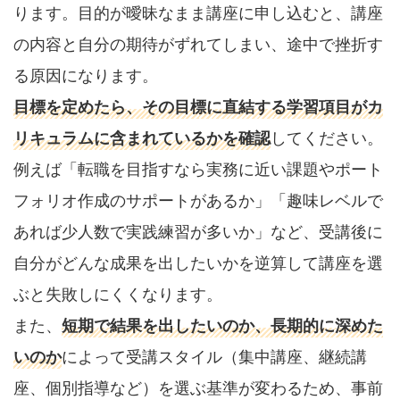
ります。目的が曖昧なまま講座に申し込むと、講座
の内容と自分の期待がずれてしまい、途中で挫折す
る原因になります。
目標を定めたら、その目標に直結する学習項目がカ
リキュラムに含まれているかを確認
してください。
例えば「転職を目指すなら実務に近い課題やポート
フォリオ作成のサポートがあるか」「趣味レベルで
あれば少人数で実践練習が多いか」など、受講後に
自分がどんな成果を出したいかを逆算して講座を選
ぶと失敗しにくくなります。
また、
短期で結果を出したいのか、長期的に深めた
いのか
によって受講スタイル（集中講座、継続講
座、個別指導など）を選ぶ基準が変わるため、事前