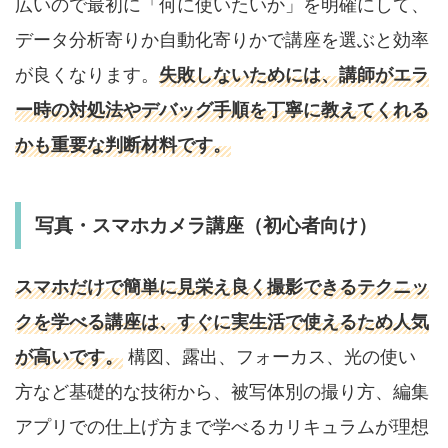
広いので最初に「何に使いたいか」を明確にして、
データ分析寄りか自動化寄りかで講座を選ぶと効率
が良くなります。
失敗しないためには、講師がエラ
ー時の対処法やデバッグ手順を丁寧に教えてくれる
かも重要な判断材料です。
写真・スマホカメラ講座（初心者向け）
スマホだけで簡単に見栄え良く撮影できるテクニッ
クを学べる講座は、すぐに実生活で使えるため人気
が高いです。
構図、露出、フォーカス、光の使い
方など基礎的な技術から、被写体別の撮り方、編集
アプリでの仕上げ方まで学べるカリキュラムが理想