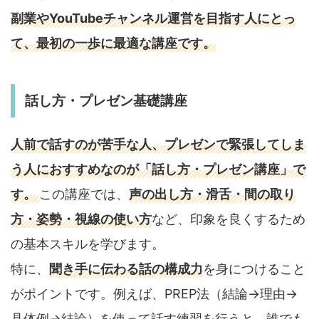
副業やYouTubeチャンネル運営を目指す人にとっ
て、最初の一歩に最適な講座です。
話し方・プレゼン基礎講座
人前で話すのが苦手な人、プレゼンで緊張してしま
う人におすすめなのが「話し方・プレゼン講座」で
す。
この講座では、
声の出し方・滑舌・間の取り
方・姿勢・視線の使い方
など、印象を良くするため
の基本スキルを学びます。
特に、
聞き手に伝わる話の構成力
を身につけること
がポイントです。例えば、PREP法（結論→理由→
具体例→結論）を使って話す練習を行うと、誰でも