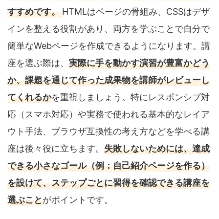
すすめです。
HTMLはページの骨組み、CSSはデザ
インを整える役割があり、両方を学ぶことで自分で
簡単なWebページを作成できるようになります。講
座を選ぶ際は、
実際に手を動かす演習が豊富かどう
か、課題を通じて作った成果物を講師がレビューし
てくれるか
を重視しましょう。特にレスポンシブ対
応（スマホ対応）や実務で使われる基本的なレイア
ウト手法、ブラウザ互換性の考え方などを学べる講
座は後々役に立ちます。
失敗しないためには、達成
できる小さなゴール（例：自己紹介ページを作る）
を設けて、ステップごとに習得を確認できる講座を
選ぶこと
がポイントです。