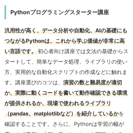
Pythonプログラミングスターター講座
汎用性が高く、データ分析や自動化、AIの基礎にも
つながるPythonは、これから学ぶ価値が非常に高
い言語です。
初心者向け講座では文法の基礎からス
タートして、簡単なデータ処理、ライブラリの使い
方、実用的な自動化スクリプトの作成などに触れま
す。講座選びのコツは、
演習の数と難易度が適切
か、実際に動くコードを書いて動作確認できる環境
が提供されるか、現場で使われるライブラリ
（pandas、matplotlibなど）を紹介しているか
を
確認することです。さらに、Pythonは学習の幅が