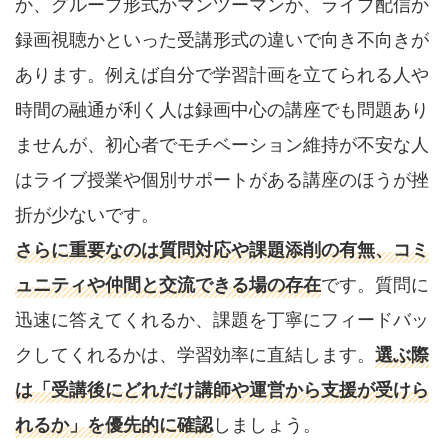
か、グループ形式かマンツーマンか、ライブ配信か
録画視聴かといった受講形式の違いで向き不向きが
あります。例えば自分で学習計画を立てられる人や
時間の融通が利く人は録画中心の講座でも問題あり
ませんが、初心者でモチベーション維持が不安な人
はライブ授業や個別サポートがある講座のほうが挫
折が少ないです。
さらに重要なのは質問対応や課題添削の有無、コミ
ュニティや仲間と交流できる場の存在
です。質問に
迅速に答えてくれるか、課題を丁寧にフィードバッ
クしてくれるかは、学習効率に直結します。
選ぶ際
は「受講後にどれだけ講師や運営から支援が受けら
れるか」を優先的に確認
しましょう。