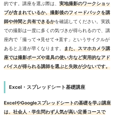
的です。講座を選ぶ際は、
実地撮影のワークショッ
プが含まれているか、撮影後のフィードバックを講
師や仲間と共有できるか
を確認してください。実践
での撮影は一度に多くの気づきが得られるので、講
座内で「撮って→見せて→直す」というサイクルが
あると上達が早くなります。
また、スマホカメラ講
座では撮影ポーズや道具の使い方など実用的なアド
バイスが得られる講師を選ぶと失敗が少ないです。
Excel・スプレッドシート基礎講座
ExcelやGoogleスプレッドシートの基礎を学ぶ講座
は、社会人・学生問わず人気が高い定番コースで