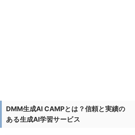
DMM生成AI CAMPとは？信頼と実績の
ある生成AI学習サービス