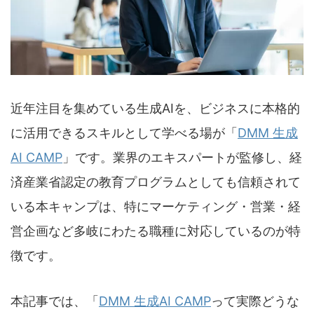
近年注目を集めている生成AIを、ビジネスに本格的
に活用できるスキルとして学べる場が「
DMM 生成
AI CAMP
」です。業界のエキスパートが監修し、経
済産業省認定の教育プログラムとしても信頼されて
いる本キャンプは、特にマーケティング・営業・経
営企画など多岐にわたる職種に対応しているのが特
徴です。
本記事では、「
DMM 生成AI CAMP
って実際どうな