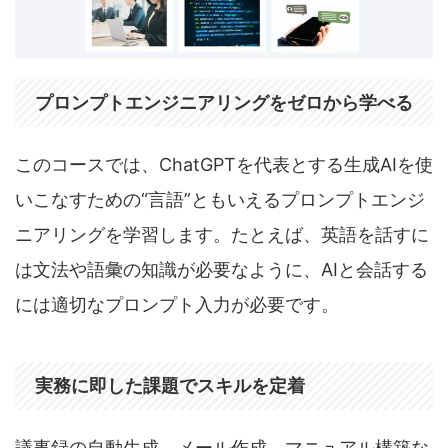
プロンプトエンジニアリングをゼロから学べる
このコースでは、ChatGPTを代表とする生成AIを使
いこなすための“言語”ともいえるプロンプトエンジ
ニアリングを学習します。たとえば、英語を話すに
は文法や語彙の知識が必要なように、AIと会話する
には適切なプロンプト入力が必要です。
実務に即した課題でスキルを定着
議事録の自動生成、メール作成、マニュアル構築な