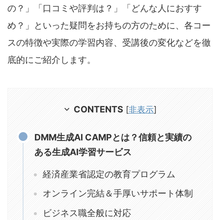
の？」「口コミや評判は？」「どんな人におすす
め？」といった疑問をお持ちの方のために、各コー
スの特徴や実際の学習内容、受講後の変化などを徹
底的にご紹介します。
CONTENTS
[
非表示
]
DMM生成AI CAMPとは？信頼と実績の
ある生成AI学習サービス
経済産業省認定の教育プログラム
オンライン完結＆手厚いサポート体制
ビジネス職全般に対応