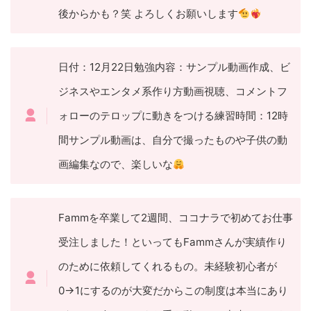
後からかも？笑 よろしくお願いします
日付：12月22日勉強内容：サンプル動画作成、ビ
ジネスやエンタメ系作り方動画視聴、コメントフ
ォローのテロップに動きをつける練習時間：12時
間サンプル動画は、自分で撮ったものや子供の動
画編集なので、楽しいな
Fammを卒業して2週間、ココナラで初めてお仕事
受注しました！といってもFammさんが実績作り
のために依頼してくれるもの。未経験初心者が
0→1にするのが大変だからこの制度は本当にあり