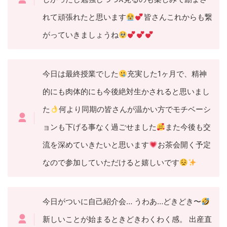
れて頑張れたと思います
皆さんこれからも繋
がっていきましょうね
今日は最終授業でした
充実した1ヶ月で、精神
的にも肉体的にも今後絶対生かされると思いまし
た
何より同期の皆さんが温かい方でモチベーシ
ョンも下げる事なく過ごせました
また今後も交
流を深めていきたいと思います
お茶会開く予定
なので参加していただけると嬉しいです
今日がついに自己紹介会… うわあ…どきどき〜
新しいことが始まるときどきわくわく感。 出産直