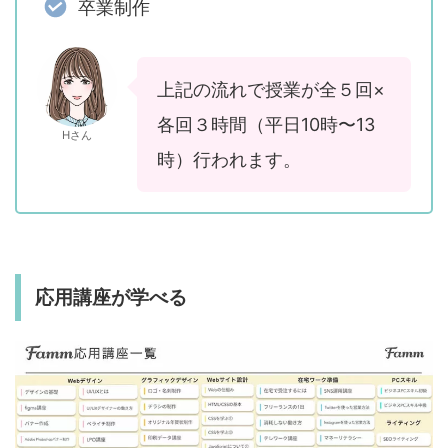
卒業制作
上記の流れで授業が全５回×
各回３時間（平日10時〜13
Hさん
時）行われます。
応用講座が学べる