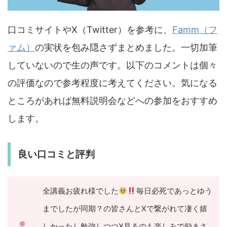
口コミサイトやX（Twitter）を参考に、
Famm（フ
ァム）
の実状を包み隠さずまとめました。一切加筆
していないので生の声です。以下のコメントは個々
の評価なので参考程度に考えてください。気になる
ところがあれば無料説明会などへの参加をおすすめ
します。
良い口コミと評判
全講義お疲れ様でした
毎日必死であっとゆう
までしたが同期？の皆さんとXで繋がれて凄く嬉
しかったし勉強しつつX見るのも楽しみで励まさ