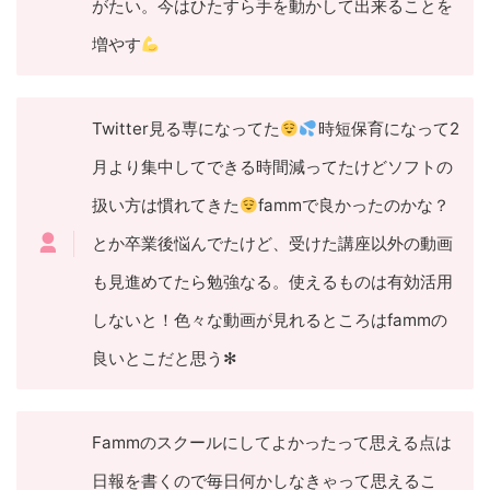
がたい。今はひたすら手を動かして出来ることを
増やす
Twitter見る専になってた
時短保育になって2
月より集中してできる時間減ってたけどソフトの
扱い方は慣れてきた
fammで良かったのかな？
とか卒業後悩んでたけど、受けた講座以外の動画
も見進めてたら勉強なる。使えるものは有効活用
しないと！色々な動画が見れるところはfammの
良いとこだと思う✻
Fammのスクールにしてよかったって思える点は
日報を書くので毎日何かしなきゃって思えるこ