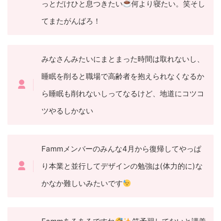
っとだけひと息つきたい
何より寝たい。笑そし
てまたがんばろ！
みなさんみたいにまとまった時間は取れないし、
睡眠を削ると職場で高齢者を抱えられなくなるか
ら睡眠も削れないしってなるけど、地道にコツコ
ツやるしかない
Fammメンバーのみんな4月から復帰してやっぱ
り本業と並行してデザインの勉強は(体力的に)な
かなか難しいみたいです