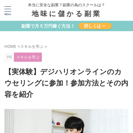
本当に安全な副業？副業の為のスクールは？
地味に儲かる副業
副業で月５万円稼ぐ方法！
詳しくは ＞
HOME
>
スキルを学ぶ
>
PR
スキルを学ぶ
【実体験】デジハリオンラインのカ
ウセリングに参加！参加方法とその内
容を紹介