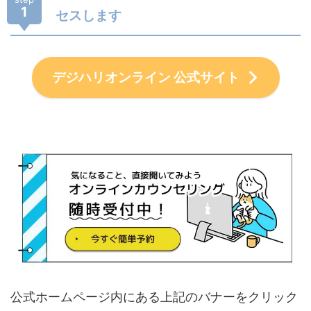
1
セスします
デジハリオンライン 公式サイト
公式ホームページ内にある上記のバナーをクリック