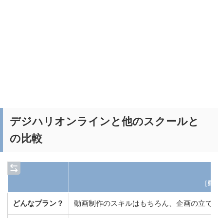
デジハリオンラインと他のスクールと
の比較
デ
［動
どんなプラン？
動画制作のスキルはもちろん、企画の立て