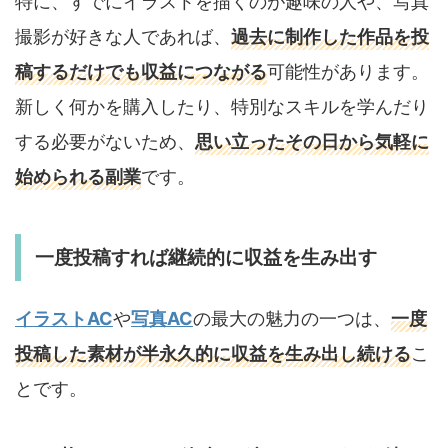
特に、すでにイラストを描くのが趣味の人や、写真
撮影が好きな人であれば、
過去に制作した作品を投
稿するだけでも収益につながる
可能性があります。
新しく何かを購入したり、特別なスキルを学んだり
する必要がないため、
思い立ったその日から気軽に
始められる副業
です。
一度投稿すれば継続的に収益を生み出す
イラストAC
や
写真AC
の最大の魅力の一つは、
一度
投稿した素材が半永久的に収益を生み出し続ける
こ
とです。