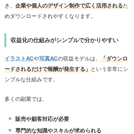
き、
企業や個人のデザイン制作で広く活用される
た
めダウンロードされやすくなります。
収益化の仕組みがシンプルで分かりやすい
イラストAC
や
写真AC
の収益モデルは、
「ダウンロ
ードされるだけで報酬が発生する」
という非常にシ
ンプルな仕組みです。
多くの副業では、
販売や顧客対応が必要
専門的な知識やスキルが求められる