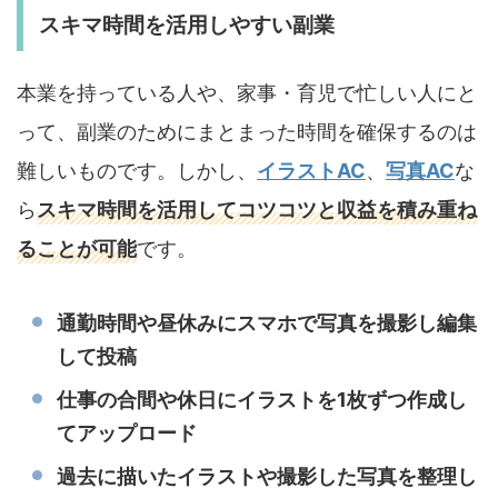
スキマ時間を活用しやすい副業
本業を持っている人や、家事・育児で忙しい人にと
って、副業のためにまとまった時間を確保するのは
難しいものです。しかし、
イラストAC
、
写真AC
な
ら
スキマ時間を活用してコツコツと収益を積み重ね
ることが可能
です。
通勤時間や昼休みにスマホで写真を撮影し編集
して投稿
仕事の合間や休日にイラストを1枚ずつ作成し
てアップロード
過去に描いたイラストや撮影した写真を整理し