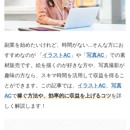
副業を始めたいけれど、時間がない…そんな方にお
すすめなのが 「
イラストAC
」や「
写真AC
」での素
材販売です。絵を描くのが好きな方や、写真撮影が
趣味の方なら、スキマ時間を活用して収益を得るこ
とができます。この記事では、
イラストAC
、
写真
AC
で
稼ぐ方法や、効率的に収益を上げるコツ
を詳
しく解説します！