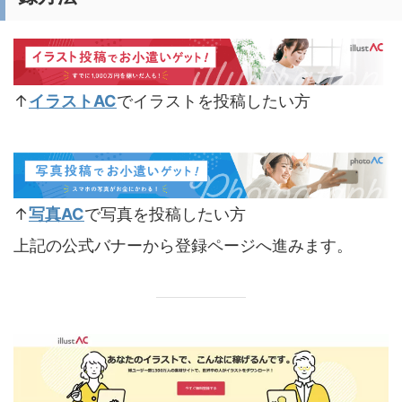
↑
イラストAC
でイラストを投稿したい方
↑
写真AC
で写真を投稿したい方
上記の公式バナーから登録ページへ進みます。