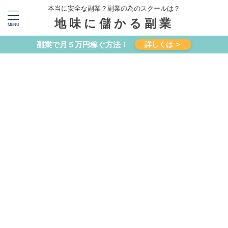
本当に安全な副業？副業の為のスクールは？
地味に儲かる副業
副業で月５万円稼ぐ方法！
詳しくは ＞