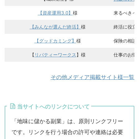
【資産運用3.0】
様
来るべきイ
【みんなが選んだ終活】
様
終活に役立
【グッドカミング】
様
保険の相談
【
リバティーワークス
】様
仕事のお悩
その他メディア掲載サイト様一覧
当サイトへのリンクについて
「地味に儲かる副業」は、原則リンクフリー
です。リンクを行う場合の許可や連絡は必要