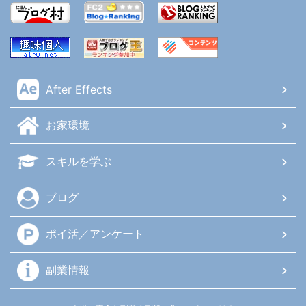
After Effects
お家環境
スキルを学ぶ
ブログ
ポイ活／アンケート
副業情報