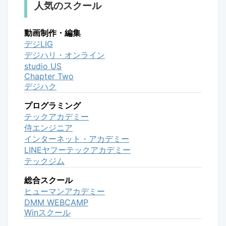
人気のスクール
動画制作・編集
デジLIG
デジハリ・オンライン
studio US
Chapter Two
デジハク
プログラミング
テックアカデミー
侍エンジニア
インターネット・アカデミー
LINEヤフーテックアカデミー
テックジム
総合スクール
ヒューマンアカデミー
DMM WEBCAMP
Winスクール