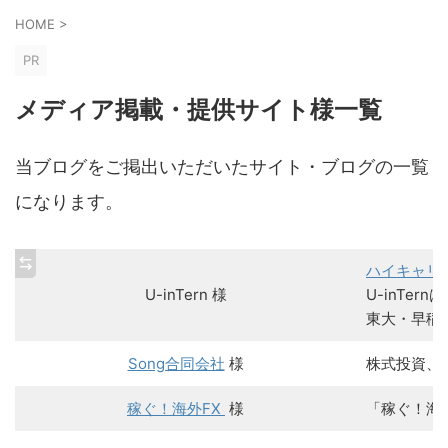
HOME
>
PR
メディア掲載・提供サイト様一覧
当ブログをご掲出いただいたサイト・ブログの一覧
になります。
ハイキャリア
U-inTern 様
U-inTe
東大・早稲
Song合同会社
様
株式投資、
稼ぐ！海外FX
様
「稼ぐ！海