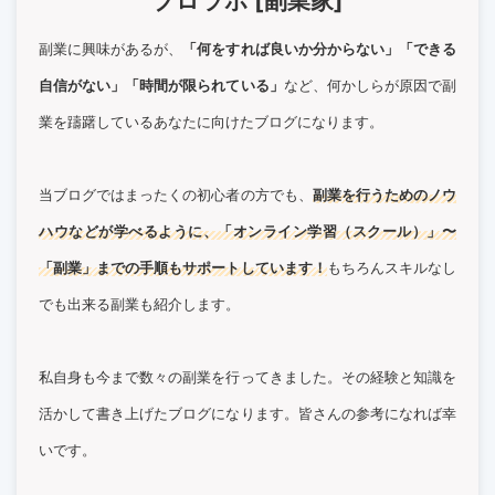
ブロラボ [副業家]
副業に興味があるが、
「何をすれば良いか分からない」「できる
自信がない」「時間が限られている」
など、何かしらが原因で副
業を躊躇しているあなたに向けたブログになります。
当ブログではまったくの初心者の方でも、
副業を行うためのノウ
ハウなどが学べるように、「オンライン学習（スクール）」〜
「副業」までの手順もサポートしています！
もちろんスキルなし
でも出来る副業も紹介します。
私自身も今まで数々の副業を行ってきました。その経験と知識を
活かして書き上げたブログになります。皆さんの参考になれば幸
いです。