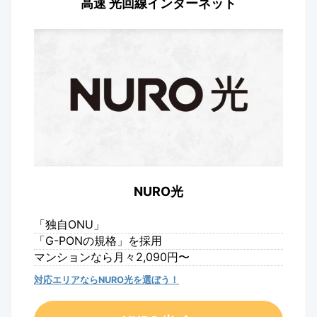
高速 光回線インターネット
NURO光
「独自ONU」
「G-PONの規格」を採用
マンションなら月々2,090円〜
対応エリアならNURO光を選ぼう！