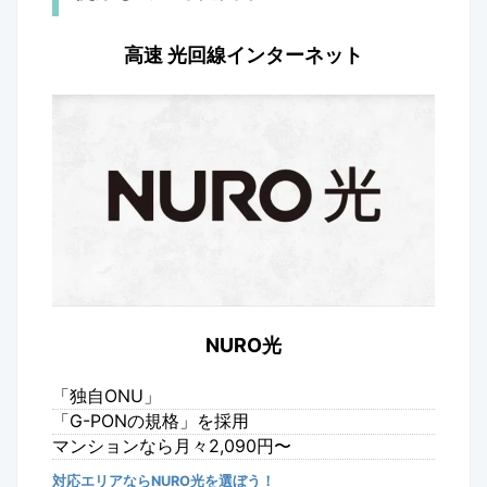
高速 光回線インターネット
NURO光
「独自ONU」
「G-PONの規格」を採用
マンションなら月々2,090円〜
対応エリアならNURO光を選ぼう！