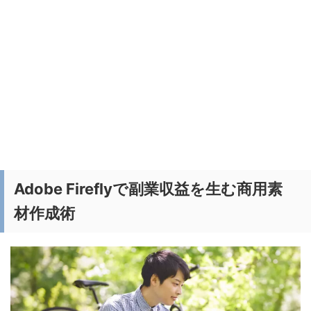
Adobe Fireflyで副業収益を生む商用素
材作成術