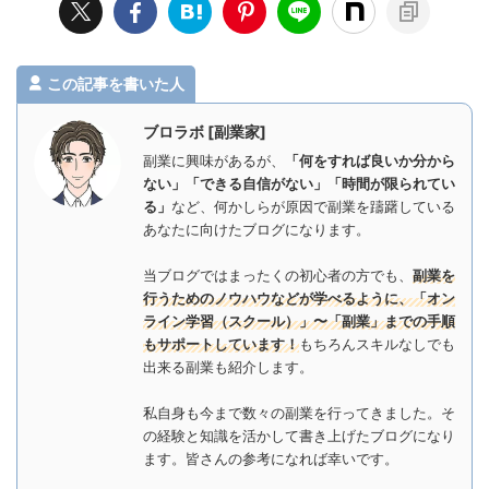
この記事を書いた人
ブロラボ [副業家]
副業に興味があるが、
「何をすれば良いか分から
ない」「できる自信がない」「時間が限られてい
る」
など、何かしらが原因で副業を躊躇している
あなたに向けたブログになります。
当ブログではまったくの初心者の方でも、
副業を
行うためのノウハウなどが学べるように、「オン
ライン学習（スクール）」〜「副業」までの手順
もサポートしています！
もちろんスキルなしでも
出来る副業も紹介します。
私自身も今まで数々の副業を行ってきました。そ
の経験と知識を活かして書き上げたブログになり
ます。皆さんの参考になれば幸いです。