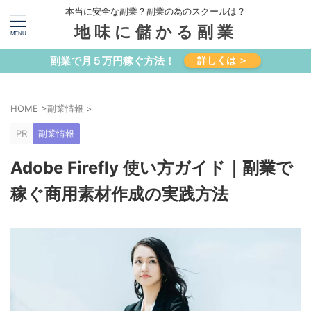
本当に安全な副業？副業の為のスクールは？
地味に儲かる副業
副業で月５万円稼ぐ方法！
詳しくは ＞
HOME
>
副業情報
>
PR
副業情報
Adobe Firefly 使い方ガイド｜副業で
稼ぐ商用素材作成の実践方法