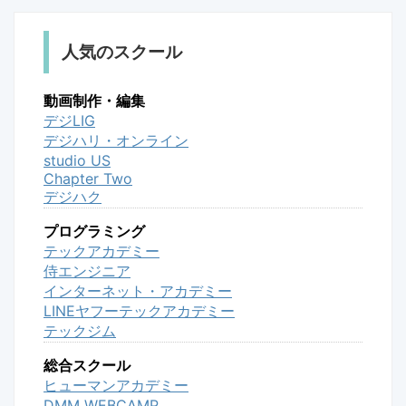
人気のスクール
動画制作・編集
デジLIG
デジハリ・オンライン
studio US
Chapter Two
デジハク
プログラミング
テックアカデミー
侍エンジニア
インターネット・アカデミー
LINEヤフーテックアカデミー
テックジム
総合スクール
ヒューマンアカデミー
DMM WEBCAMP