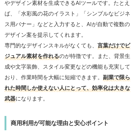
やデザイン素材を生成できるAIツールです。たとえ
ば、「水彩風の花のイラスト」「シンプルなビジネ
ス用バナー」などと入力すると、AIが自動で複数の
デザイン案を提示してくれます。
専門的なデザインスキルがなくても、
言葉だけでビ
ジュアル素材を作れる
のが特徴です。また、背景生
成や文字装飾、スタイル変更などの機能も充実して
おり、作業時間を大幅に短縮できます。
副業で限ら
れた時間しか使えない人にとって、効率化は大きな
武器
になります。
商用利用が可能な理由と安心ポイント