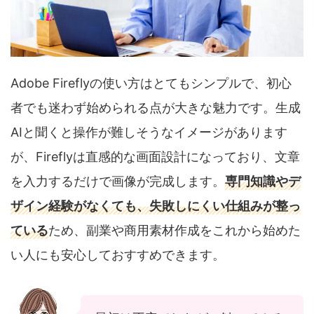
Adobe Fireflyの使い方はとてもシンプルで、初心
者でも迷わず始められる点が大きな魅力です。生成
AIと聞くと操作が難しそうなイメージがあります
が、Fireflyは直感的な画面設計になっており、文章
を入力するだけで画像が完成します。
専門知識やデ
ザイン経験がなくても、失敗しにくい仕組みが整っ
ている
ため、副業や商用素材作成をこれから始めた
い人にも安心しておすすめできます。